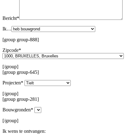
Bericht*
Ik…
[group group-888]
Zipcode*
[/group]
[group group-645]
Projecten*
[/group]
[group group-281]
Bouwgronden*
[/group]
Ik wens te ontvangen: