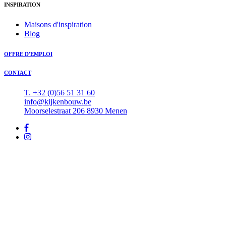
INSPIRATION
Maisons d'inspiration
Blog
OFFRE D'EMPLOI
CONTACT
T. +32 (0)56 51 31 60
info@kijkenbouw.be
Moorselestraat 206 8930 Menen