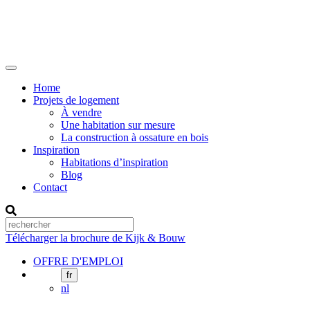
Skip
to
content
Home
Projets de logement
À vendre
Une habitation sur mesure
La construction à ossature en bois
Inspiration
Habitations d’inspiration
Blog
Contact
Télécharger la brochure de Kijk & Bouw
OFFRE D'EMPLOI
fr
nl