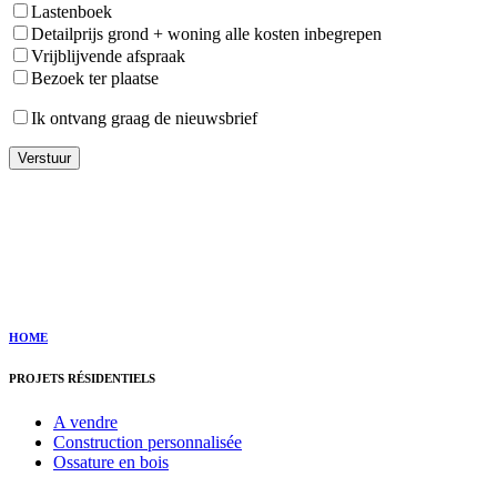
Lastenboek
Detailprijs grond + woning alle kosten inbegrepen
Vrijblijvende afspraak
Bezoek ter plaatse
Ik ontvang graag de nieuwsbrief
HOME
PROJETS RÉSIDENTIELS
A vendre
Construction personnalisée
Ossature en bois