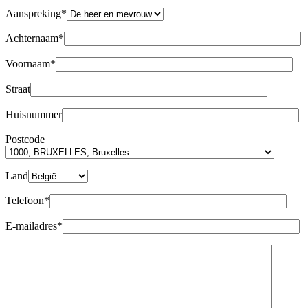
Aanspreking*
Achternaam*
Voornaam*
Straat
Huisnummer
Postcode
Land
Telefoon*
E-mailadres*