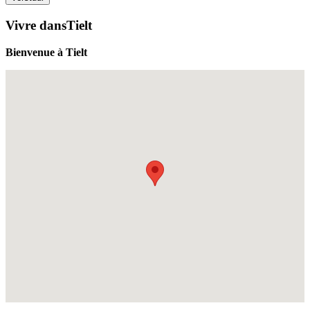
Vivre dansTielt
Bienvenue à Tielt